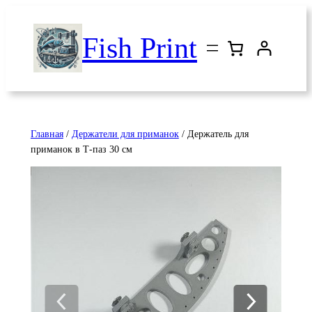
Перейти
к
Fish Print
содержимому
Главная
/
Держатели для приманок
/ Держатель для
приманок в Т-паз 30 см