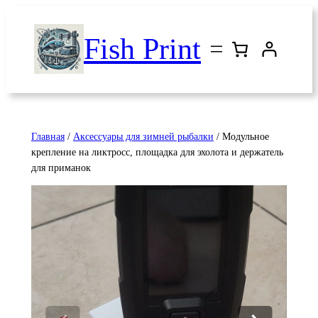
Перейти
к
Fish Print
содержимому
Главная
/
Аксессуары для зимней рыбалки
/ Модульное
крепление на ликтросс, площадка для эхолота и держатель
для приманок