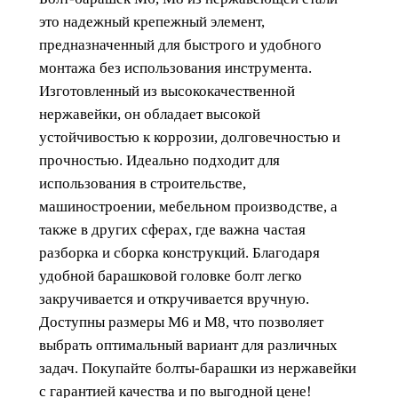
а
это надежный крепежный элемент,
р
предназначенный для быстрого и удобного
а
монтажа без использования инструмента.
ш
Изготовленный из высококачественной
е
нержавейки, он обладает высокой
к
устойчивостью к коррозии, долговечностью и
прочностью. Идеально подходит для
использования в строительстве,
машиностроении, мебельном производстве, а
также в других сферах, где важна частая
разборка и сборка конструкций. Благодаря
удобной барашковой головке болт легко
закручивается и откручивается вручную.
Доступны размеры М6 и M8, что позволяет
выбрать оптимальный вариант для различных
задач. Покупайте болты-барашки из нержавейки
с гарантией качества и по выгодной цене!