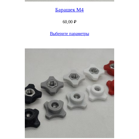
Барашек М4
60,00
₽
Выберите параметры