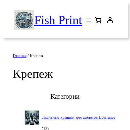
Перейти
к
Fish Print
содержимому
Главная
/ Крепеж
Крепеж
Категории
Защитные крышки для эхолотов Lowrance
13
13