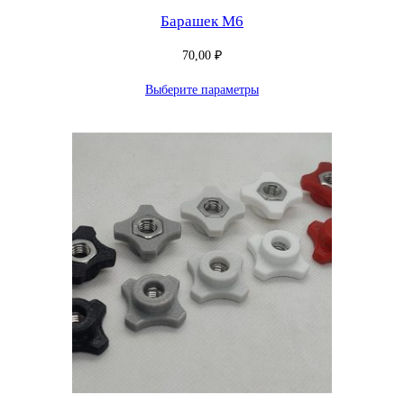
Барашек М6
70,00
₽
Выберите параметры