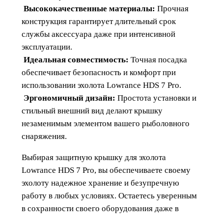
S
Высококачественные материалы:
Прочная
7
конструкция гарантирует длительный срок
P
службы аксессуара даже при интенсивной
r
эксплуатации.
o
Идеальная совместимость:
Точная посадка
обеспечивает безопасность и комфорт при
использовании эхолота Lowrance HDS 7 Pro.
Эргономичный дизайн:
Простота установки и
стильный внешний вид делают крышку
незаменимым элементом вашего рыболовного
снаряжения.
Выбирая защитную крышку для эхолота
Lowrance HDS 7 Pro, вы обеспечиваете своему
эхолоту надежное хранение и безупречную
работу в любых условиях. Остаетесь уверенным
в сохранности своего оборудования даже в