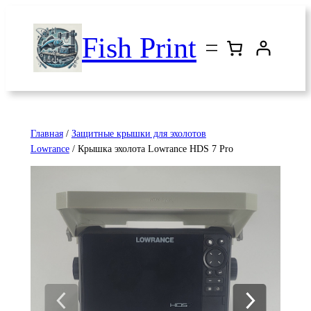
Перейти
к
Fish Print
содержимому
Главная
/
Защитные крышки для эхолотов
Lowrance
/ Крышка эхолота Lowrance HDS 7 Pro