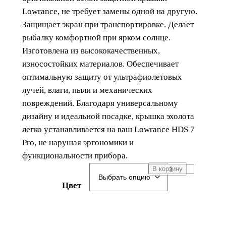
Lowrance, не требует замены одной на другую.
Защищает экран при транспортировке. Делает
рыбалку комфортной при ярком солнце.
Изготовлена из высококачественных,
износостойких материалов. Обеспечивает
оптимальную защиту от ультрафиолетовых
лучей, влаги, пыли и механических
повреждений. Благодаря универсальному
дизайну и идеальной посадке, крышка эхолота
легко устанавливается на ваш Lowrance HDS 7
Pro, не нарушая эргономики и
функциональности прибора.
К
В корзину
о
Цвет
л
и
ч