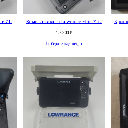
te 7Ti
Крышка эхолота Lowrance Elite 7Ti2
Крышка
1250,00
₽
Выберите параметры