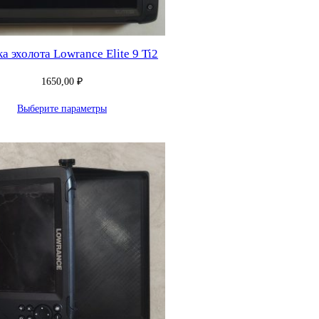
 эхолота Lowrance Elite 9 Ti2
1650,00
₽
Выберите параметры