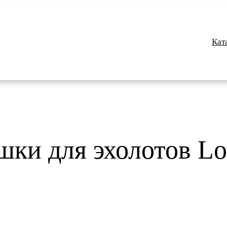
Кат
ки для эхолотов Lo