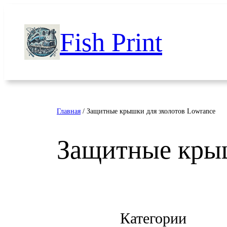
Перейти
к
Fish Print
содержимому
Главная
/ Защитные крышки для эхолотов Lowrance
Защитные крыш
Категории