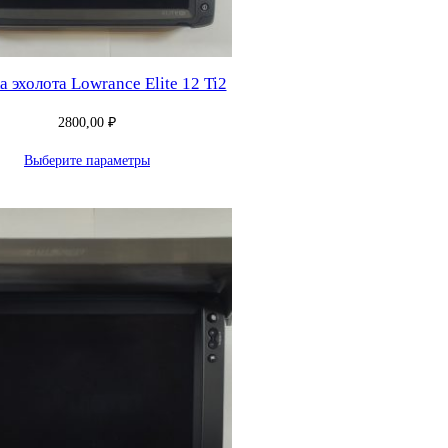
 эхолота Lowrance Elite 12 Ti2
2800,00
₽
Выберите параметры