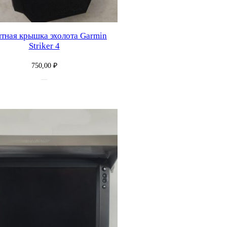
тная крышка эхолота Garmin
Striker 4
750,00
₽