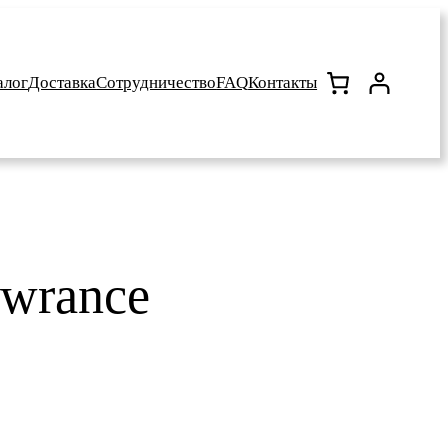
алог
Доставка
Сотрудничество
FAQ
Контакты
wrance